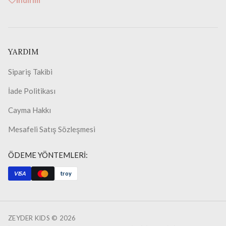
İndirim
YARDIM
Sipariş Takibi
İade Politikası
Cayma Hakkı
Mesafeli Satış Sözleşmesi
ÖDEME YÖNTEMLERİ:
VISA
troy
ZEYDER KIDS ©
2026