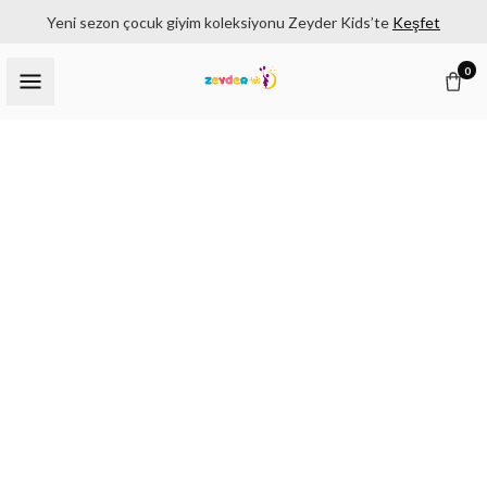
Yeni sezon çocuk giyim koleksiyonu Zeyder Kids’te
Keşfet
0