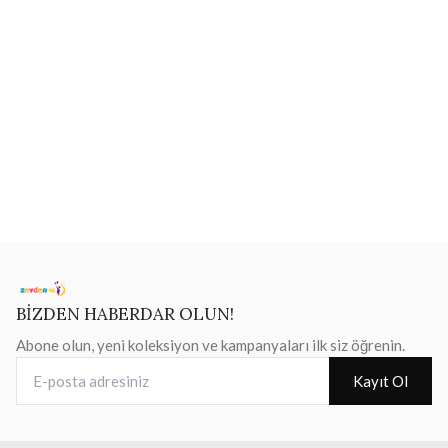
BİZDEN HABERDAR OLUN!
Abone olun, yeni koleksiyon ve kampanyaları ilk siz öğrenin.
E-posta adresiniz
Kayıt Ol