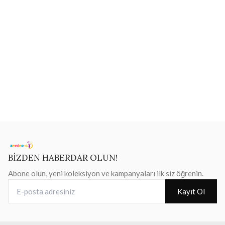
BİZDEN HABERDAR OLUN!
Abone olun, yeni koleksiyon ve kampanyaları ilk siz öğrenin.
E-posta adresiniz
Kayıt Ol