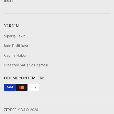
İndirim
YARDIM
Sipariş Takibi
İade Politikası
Cayma Hakkı
Mesafeli Satış Sözleşmesi
ÖDEME YÖNTEMLERİ:
VISA
troy
ZEYDER KIDS ©
2026