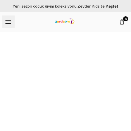
Yeni sezon çocuk giyim koleksiyonu Zeyder Kids’te
Keşfet
0