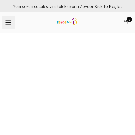
Yeni sezon çocuk giyim koleksiyonu Zeyder Kids’te
Keşfet
0