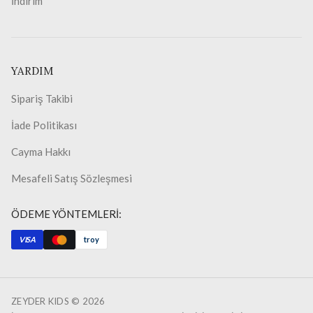
İndirim
YARDIM
Sipariş Takibi
İade Politikası
Cayma Hakkı
Mesafeli Satış Sözleşmesi
ÖDEME YÖNTEMLERİ:
VISA
troy
ZEYDER KIDS ©
2026