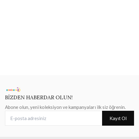
BİZDEN HABERDAR OLUN!
Abone olun, yeni koleksiyon ve kampanyaları ilk siz öğrenin.
E-posta adresiniz
Kayıt Ol