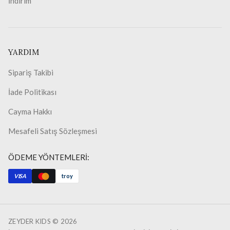
İndirim
YARDIM
Sipariş Takibi
İade Politikası
Cayma Hakkı
Mesafeli Satış Sözleşmesi
ÖDEME YÖNTEMLERİ:
VISA
troy
ZEYDER KIDS ©
2026