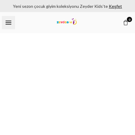
Yeni sezon çocuk giyim koleksiyonu Zeyder Kids’te
Keşfet
0