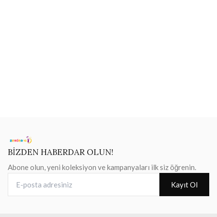
BİZDEN HABERDAR OLUN!
Abone olun, yeni koleksiyon ve kampanyaları ilk siz öğrenin.
E-posta adresiniz
Kayıt Ol