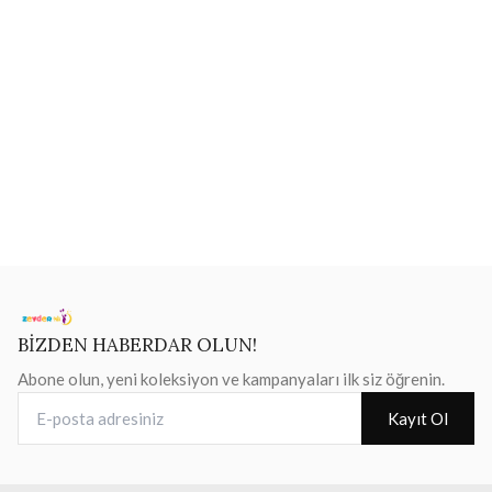
BİZDEN HABERDAR OLUN!
Abone olun, yeni koleksiyon ve kampanyaları ilk siz öğrenin.
E-posta adresiniz
Kayıt Ol