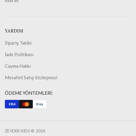
İndirim
YARDIM
Sipariş Takibi
İade Politikası
Cayma Hakkı
Mesafeli Satış Sözleşmesi
ÖDEME YÖNTEMLERİ:
VISA
troy
ZEYDER KIDS ©
2026