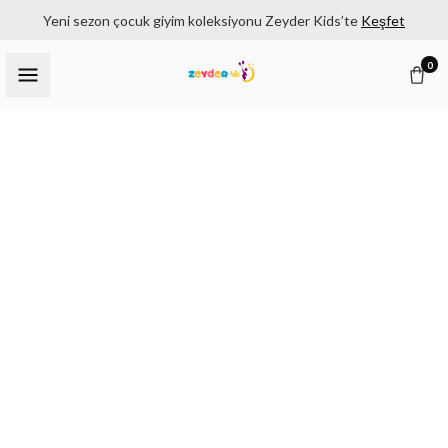
Yeni sezon çocuk giyim koleksiyonu Zeyder Kids’te
Keşfet
0