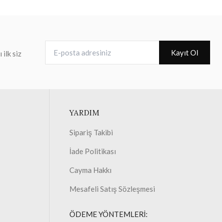
E-posta adresiniz
Kayıt Ol
ilk siz
YARDIM
Sipariş Takibi
İade Politikası
Cayma Hakkı
Mesafeli Satış Sözleşmesi
ÖDEME YÖNTEMLERİ: