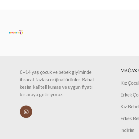
MAĞAZ
0–14 yaş çocuk ve bebek giyiminde
ihracat fazlası orijinal ürünler. Rahat
Kız Çocu
kesim, kaliteli kumaş ve uygun fiyatı
bir araya getiriyoruz.
Erkek Ço
Kız Bebe
Erkek Be
İndirim