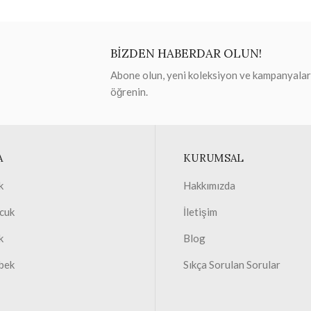
BİZDEN HABERDAR OLUN!
Abone olun, yeni koleksiyon ve kampanyaları 
öğrenin.
A
KURUMSAL
k
Hakkımızda
cuk
İletişim
k
Blog
bek
Sıkça Sorulan Sorular