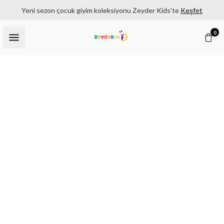
Yeni sezon çocuk giyim koleksiyonu Zeyder Kids’te
Keşfet
0