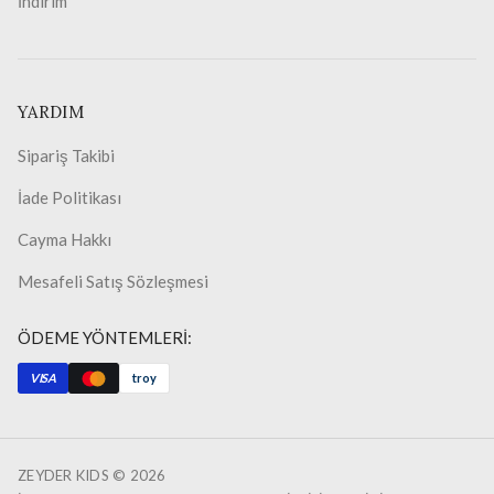
İndirim
YARDIM
Sipariş Takibi
İade Politikası
Cayma Hakkı
Mesafeli Satış Sözleşmesi
ÖDEME YÖNTEMLERİ:
VISA
troy
ZEYDER KIDS ©
2026