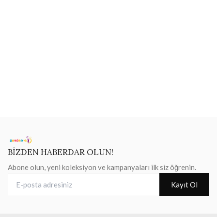
BİZDEN HABERDAR OLUN!
Abone olun, yeni koleksiyon ve kampanyaları ilk siz öğrenin.
E-posta adresiniz
Kayıt Ol