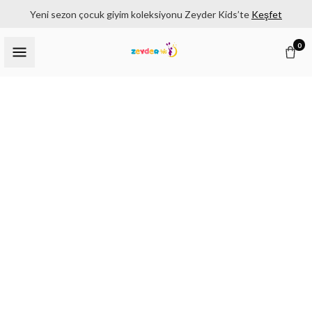
Yeni sezon çocuk giyim koleksiyonu Zeyder Kids’te
Keşfet
0