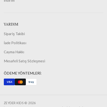
İndirim
YARDIM
Sipariş Takibi
İade Politikası
Cayma Hakkı
Mesafeli Satış Sözleşmesi
ÖDEME YÖNTEMLERİ:
VISA
troy
ZEYDER KIDS ©
2026