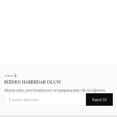
BİZDEN HABERDAR OLUN!
Abone olun, yeni koleksiyon ve kampanyaları ilk siz öğrenin.
E-posta adresiniz
Kayıt Ol