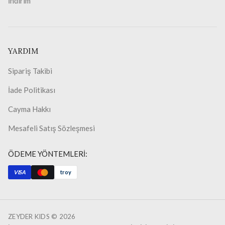
İndirim
YARDIM
Sipariş Takibi
İade Politikası
Cayma Hakkı
Mesafeli Satış Sözleşmesi
ÖDEME YÖNTEMLERİ:
VISA
troy
ZEYDER KIDS ©
2026