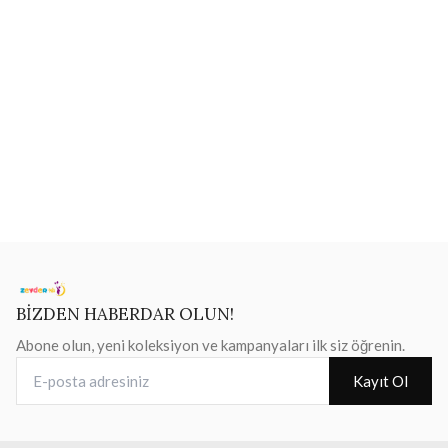
BİZDEN HABERDAR OLUN!
Abone olun, yeni koleksiyon ve kampanyaları ilk siz öğrenin.
E-posta adresiniz
Kayıt Ol