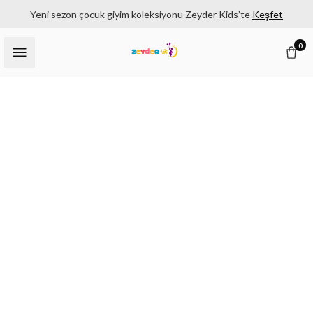
Yeni sezon çocuk giyim koleksiyonu Zeyder Kids’te
Keşfet
0