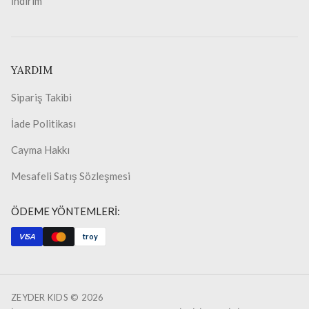
İndirim
YARDIM
Sipariş Takibi
İade Politikası
Cayma Hakkı
Mesafeli Satış Sözleşmesi
ÖDEME YÖNTEMLERİ:
VISA
troy
ZEYDER KIDS ©
2026