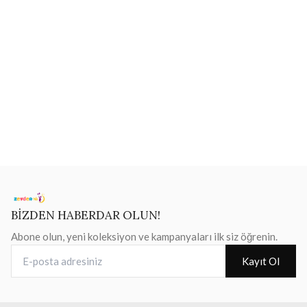
BİZDEN HABERDAR OLUN!
Abone olun, yeni koleksiyon ve kampanyaları ilk siz öğrenin.
E-posta adresiniz
Kayıt Ol