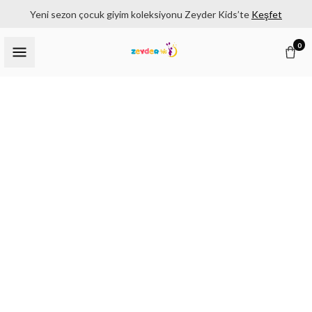
Yeni sezon çocuk giyim koleksiyonu Zeyder Kids’te
Keşfet
0