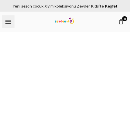
Yeni sezon çocuk giyim koleksiyonu Zeyder Kids’te
Keşfet
0