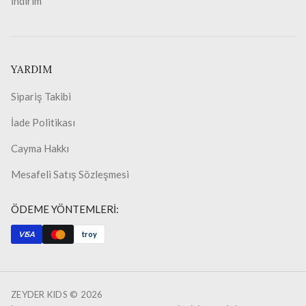
İndirim
YARDIM
Sipariş Takibi
İade Politikası
Cayma Hakkı
Mesafeli Satış Sözleşmesi
ÖDEME YÖNTEMLERİ:
VISA
troy
ZEYDER KIDS ©
2026