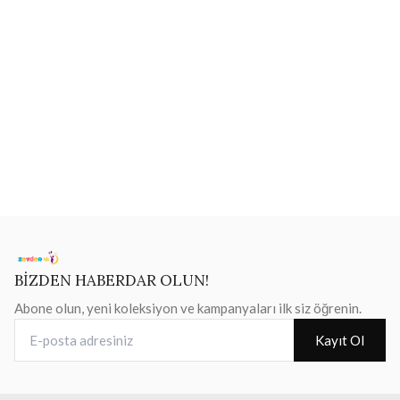
BİZDEN HABERDAR OLUN!
Abone olun, yeni koleksiyon ve kampanyaları ilk siz öğrenin.
E-posta adresiniz
Kayıt Ol