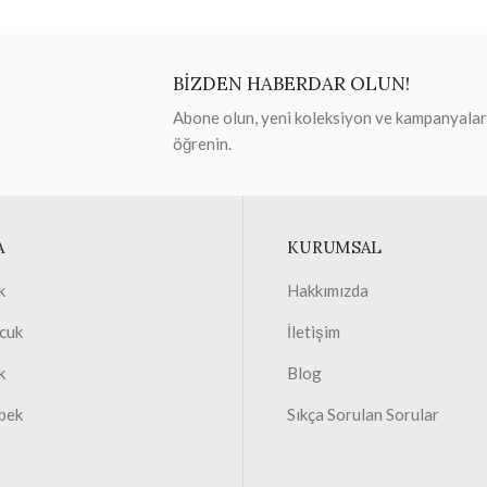
BİZDEN HABERDAR OLUN!
Abone olun, yeni koleksiyon ve kampanyaları 
öğrenin.
A
KURUMSAL
k
Hakkımızda
cuk
İletişim
k
Blog
bek
Sıkça Sorulan Sorular