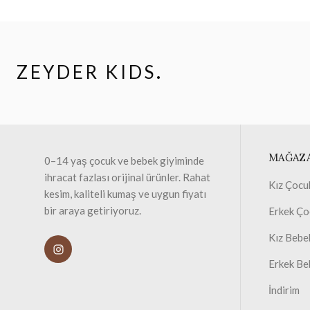
ZEYDER KIDS
.
MAĞAZ
0–14 yaş çocuk ve bebek giyiminde
ihracat fazlası orijinal ürünler. Rahat
Kız Çocu
kesim, kaliteli kumaş ve uygun fiyatı
bir araya getiriyoruz.
Erkek Ço
Kız Bebe
Erkek Be
İndirim