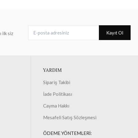
E-posta adresiniz
Kayıt Ol
ilk siz
YARDIM
Sipariş Takibi
İade Politikası
Cayma Hakkı
Mesafeli Satış Sözleşmesi
ÖDEME YÖNTEMLERİ: