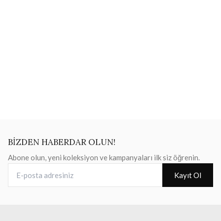
BİZDEN HABERDAR OLUN!
Abone olun, yeni koleksiyon ve kampanyaları ilk siz öğrenin.
E-posta adresiniz
Kayıt Ol