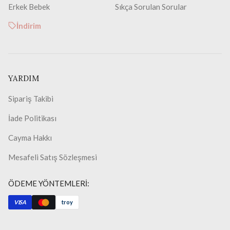
Erkek Bebek
Sıkça Sorulan Sorular
İndirim
YARDIM
Sipariş Takibi
İade Politikası
Cayma Hakkı
Mesafeli Satış Sözleşmesi
ÖDEME YÖNTEMLERİ:
VISA
troy