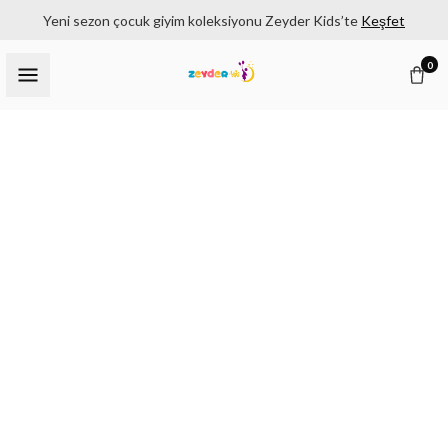
Yeni sezon çocuk giyim koleksiyonu Zeyder Kids’te
Keşfet
0