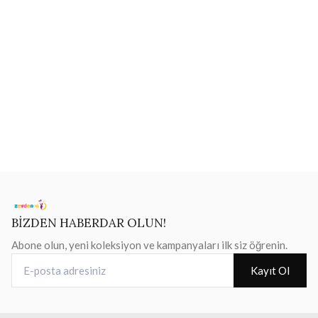
BİZDEN HABERDAR OLUN!
Abone olun, yeni koleksiyon ve kampanyaları ilk siz öğrenin.
E-posta adresiniz
Kayıt Ol