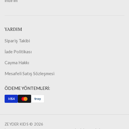
İndirim
YARDIM
Sipariş Takibi
İade Politikası
Cayma Hakkı
Mesafeli Satış Sözleşmesi
ÖDEME YÖNTEMLERİ:
VISA
troy
ZEYDER KIDS ©
2026