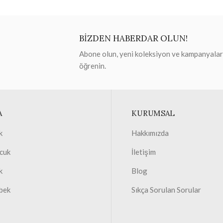
BİZDEN HABERDAR OLUN!
Abone olun, yeni koleksiyon ve kampanyaları 
öğrenin.
A
KURUMSAL
k
Hakkımızda
cuk
İletişim
k
Blog
bek
Sıkça Sorulan Sorular