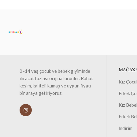
MAĞAZ
0–14 yaş çocuk ve bebek giyiminde
ihracat fazlası orijinal ürünler. Rahat
Kız Çocu
kesim, kaliteli kumaş ve uygun fiyatı
bir araya getiriyoruz.
Erkek Ço
Kız Bebe
Erkek Be
İndirim