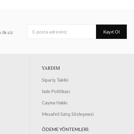
E-posta adresiniz
Kayıt Ol
ilk siz
YARDIM
Sipariş Takibi
İade Politikası
Cayma Hakkı
Mesafeli Satış Sözleşmesi
ÖDEME YÖNTEMLERİ: