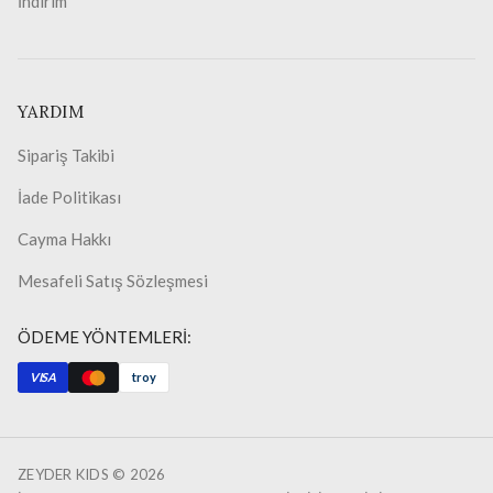
İndirim
YARDIM
Sipariş Takibi
İade Politikası
Cayma Hakkı
Mesafeli Satış Sözleşmesi
ÖDEME YÖNTEMLERİ:
VISA
troy
ZEYDER KIDS ©
2026