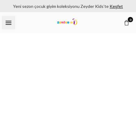
Yeni sezon çocuk giyim koleksiyonu Zeyder Kids’te
Keşfet
0