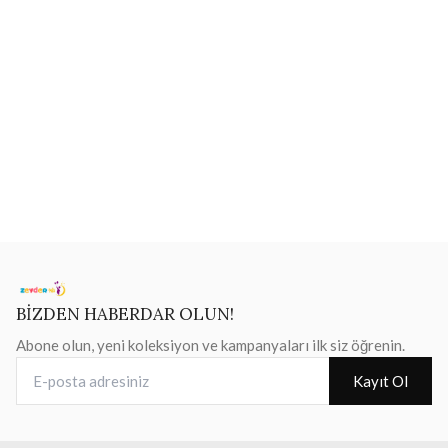
BİZDEN HABERDAR OLUN!
Abone olun, yeni koleksiyon ve kampanyaları ilk siz öğrenin.
E-posta adresiniz
Kayıt Ol