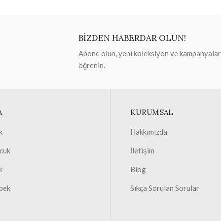
BİZDEN HABERDAR OLUN!
Abone olun, yeni koleksiyon ve kampanyaları 
öğrenin.
A
KURUMSAL
k
Hakkımızda
cuk
İletişim
k
Blog
bek
Sıkça Sorulan Sorular