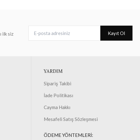
E-posta adresiniz
Kayıt Ol
ilk siz
YARDIM
Sipariş Takibi
İade Politikası
Cayma Hakkı
Mesafeli Satış Sözleşmesi
ÖDEME YÖNTEMLERİ: