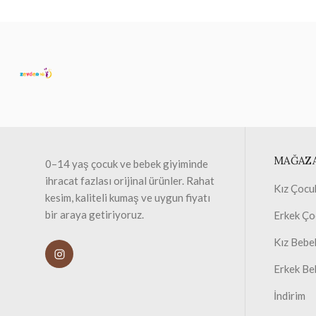
MAĞAZ
0–14 yaş çocuk ve bebek giyiminde
ihracat fazlası orijinal ürünler. Rahat
Kız Çocu
kesim, kaliteli kumaş ve uygun fiyatı
bir araya getiriyoruz.
Erkek Ço
Kız Bebe
Erkek Be
İndirim