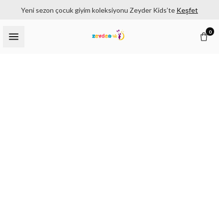
Yeni sezon çocuk giyim koleksiyonu Zeyder Kids’te
Keşfet
0