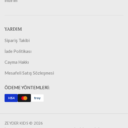
İndirim
YARDIM
Sipariş Takibi
İade Politikası
Cayma Hakkı
Mesafeli Satış Sözleşmesi
ÖDEME YÖNTEMLERİ:
VISA
troy
ZEYDER KIDS ©
2026