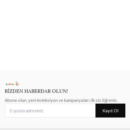
BİZDEN HABERDAR OLUN!
Abone olun, yeni koleksiyon ve kampanyaları ilk siz öğrenin.
E-posta adresiniz
Kayıt Ol