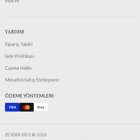
İndirim
YARDIM
Sipariş Takibi
İade Politikası
Cayma Hakkı
Mesafeli Satış Sözleşmesi
ÖDEME YÖNTEMLERİ:
VISA
troy
ZEYDER KIDS ©
2026