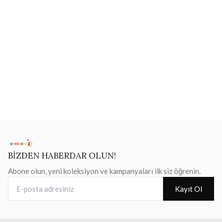
BİZDEN HABERDAR OLUN!
Abone olun, yeni koleksiyon ve kampanyaları ilk siz öğrenin.
E-posta adresiniz
Kayıt Ol