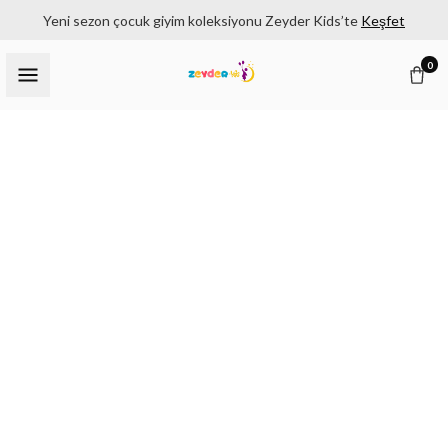
Yeni sezon çocuk giyim koleksiyonu Zeyder Kids’te
Keşfet
0