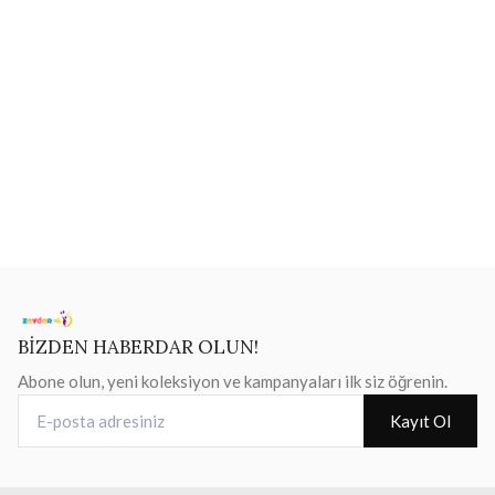
BİZDEN HABERDAR OLUN!
Abone olun, yeni koleksiyon ve kampanyaları ilk siz öğrenin.
E-posta adresiniz
Kayıt Ol