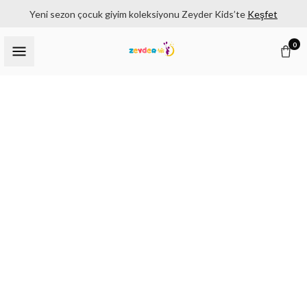
Yeni sezon çocuk giyim koleksiyonu Zeyder Kids’te
Keşfet
0