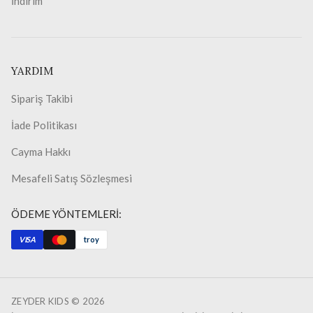
İndirim
YARDIM
Sipariş Takibi
İade Politikası
Cayma Hakkı
Mesafeli Satış Sözleşmesi
ÖDEME YÖNTEMLERİ:
VISA
troy
ZEYDER KIDS ©
2026