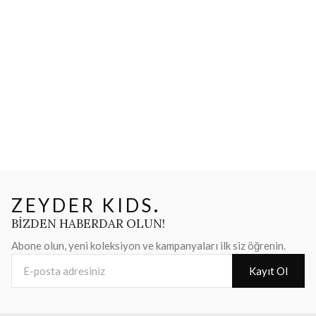
ZEYDER KIDS
.
BİZDEN HABERDAR OLUN!
Abone olun, yeni koleksiyon ve kampanyaları ilk siz öğrenin.
E-posta adresiniz
Kayıt Ol