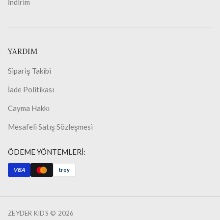
İndirim
YARDIM
Sipariş Takibi
İade Politikası
Cayma Hakkı
Mesafeli Satış Sözleşmesi
ÖDEME YÖNTEMLERİ:
VISA
troy
ZEYDER KIDS ©
2026