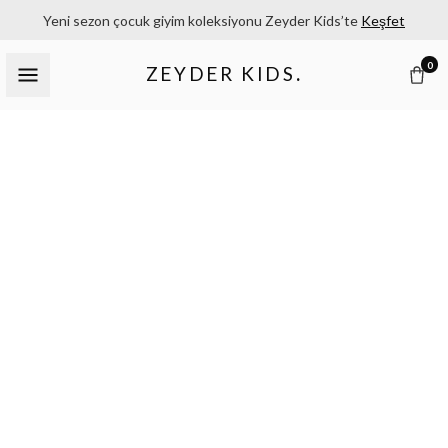
Yeni sezon çocuk giyim koleksiyonu Zeyder Kids’te
Keşfet
0
ZEYDER KIDS
.