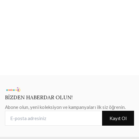
BİZDEN HABERDAR OLUN!
Abone olun, yeni koleksiyon ve kampanyaları ilk siz öğrenin.
E-posta adresiniz
Kayıt Ol