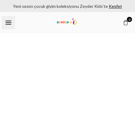
Yeni sezon çocuk giyim koleksiyonu Zeyder Kids’te
Keşfet
0