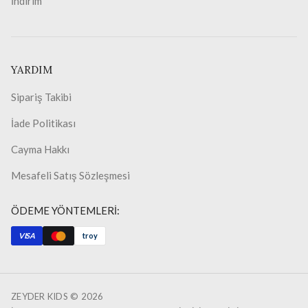
İndirim
YARDIM
Sipariş Takibi
İade Politikası
Cayma Hakkı
Mesafeli Satış Sözleşmesi
ÖDEME YÖNTEMLERİ:
VISA
troy
ZEYDER KIDS ©
2026