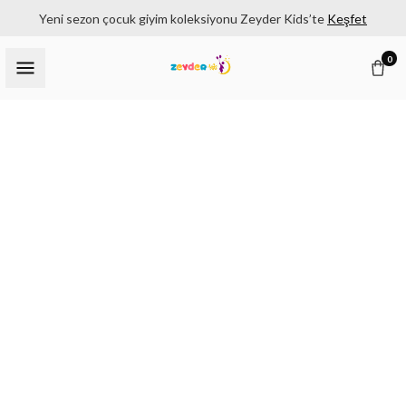
Yeni sezon çocuk giyim koleksiyonu Zeyder Kids’te
Keşfet
0