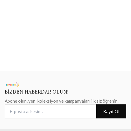
BİZDEN HABERDAR OLUN!
Abone olun, yeni koleksiyon ve kampanyaları ilk siz öğrenin.
E-posta adresiniz
Kayıt Ol