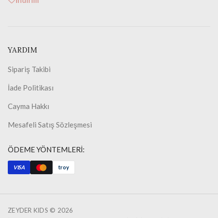
İndirim
YARDIM
Sipariş Takibi
İade Politikası
Cayma Hakkı
Mesafeli Satış Sözleşmesi
ÖDEME YÖNTEMLERİ:
VISA
troy
ZEYDER KIDS ©
2026