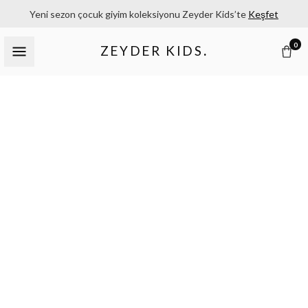
Yeni sezon çocuk giyim koleksiyonu Zeyder Kids’te
Keşfet
0
ZEYDER KIDS
.