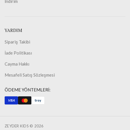
İndirim
YARDIM
Sipariş Takibi
İade Politikası
Cayma Hakkı
Mesafeli Satış Sözleşmesi
ÖDEME YÖNTEMLERİ:
VISA
troy
ZEYDER KIDS ©
2026