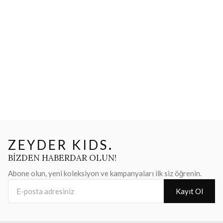
ZEYDER KIDS
.
BİZDEN HABERDAR OLUN!
Abone olun, yeni koleksiyon ve kampanyaları ilk siz öğrenin.
E-posta adresiniz
Kayıt Ol