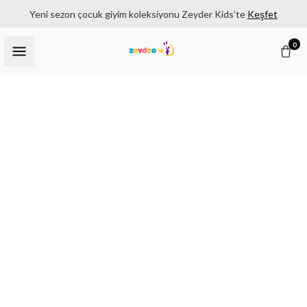
Yeni sezon çocuk giyim koleksiyonu Zeyder Kids’te
Keşfet
0