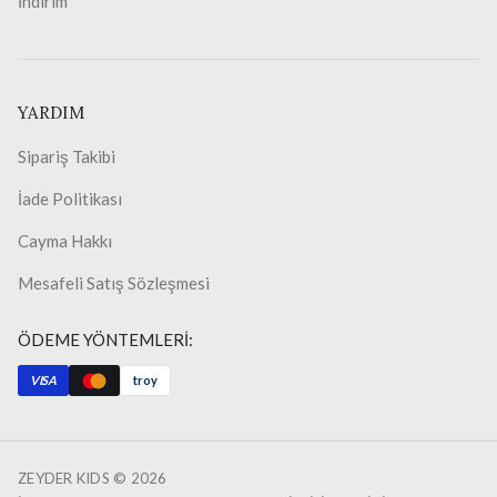
İndirim
YARDIM
Sipariş Takibi
İade Politikası
Cayma Hakkı
Mesafeli Satış Sözleşmesi
ÖDEME YÖNTEMLERİ:
VISA
troy
ZEYDER KIDS ©
2026