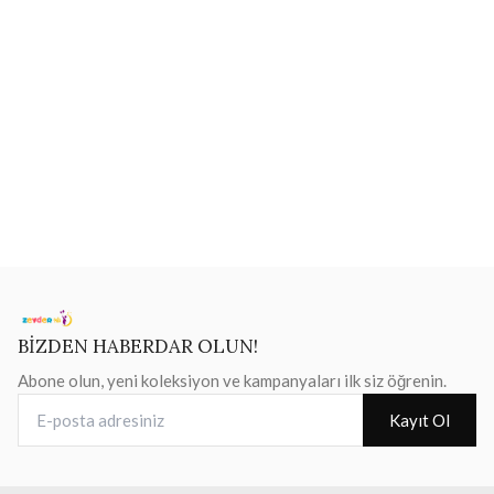
BİZDEN HABERDAR OLUN!
Abone olun, yeni koleksiyon ve kampanyaları ilk siz öğrenin.
E-posta adresiniz
Kayıt Ol