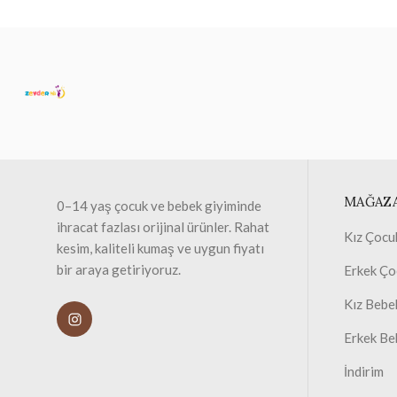
MAĞAZ
0–14 yaş çocuk ve bebek giyiminde
ihracat fazlası orijinal ürünler. Rahat
Kız Çocu
kesim, kaliteli kumaş ve uygun fiyatı
bir araya getiriyoruz.
Erkek Ço
Kız Bebe
Erkek Be
İndirim