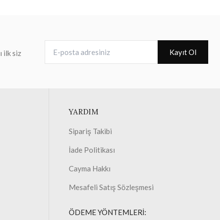
E-posta adresiniz
Kayıt Ol
ilk siz
YARDIM
Sipariş Takibi
İade Politikası
Cayma Hakkı
Mesafeli Satış Sözleşmesi
ÖDEME YÖNTEMLERİ: