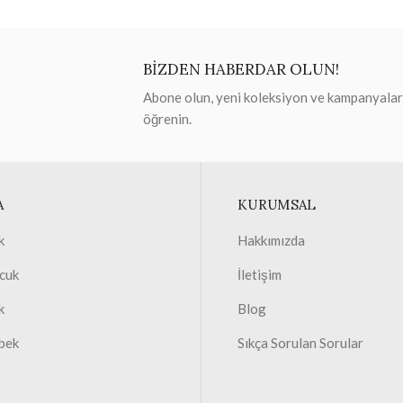
BİZDEN HABERDAR OLUN!
Abone olun, yeni koleksiyon ve kampanyaları 
öğrenin.
A
KURUMSAL
k
Hakkımızda
cuk
İletişim
k
Blog
bek
Sıkça Sorulan Sorular