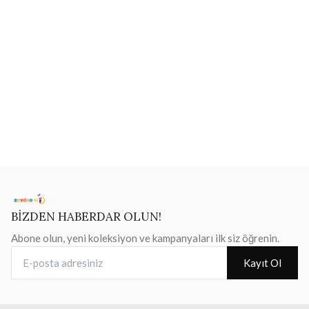
BİZDEN HABERDAR OLUN!
Abone olun, yeni koleksiyon ve kampanyaları ilk siz öğrenin.
E-posta adresiniz
Kayıt Ol