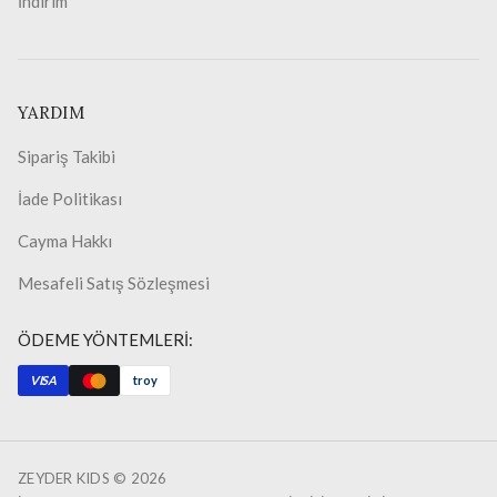
İndirim
YARDIM
Sipariş Takibi
İade Politikası
Cayma Hakkı
Mesafeli Satış Sözleşmesi
ÖDEME YÖNTEMLERİ:
VISA
troy
ZEYDER KIDS ©
2026