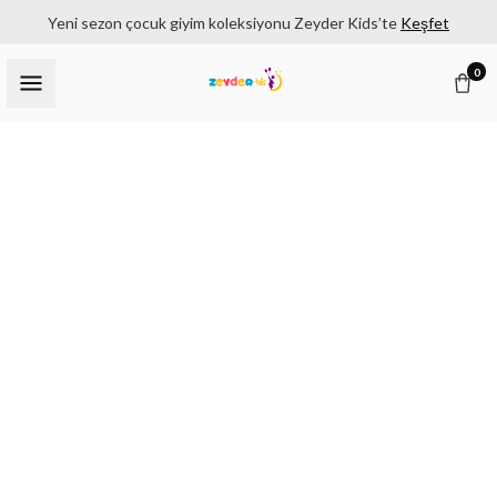
Yeni sezon çocuk giyim koleksiyonu Zeyder Kids’te
Keşfet
0