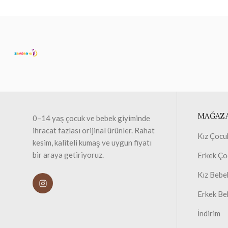
MAĞAZ
0–14 yaş çocuk ve bebek giyiminde
ihracat fazlası orijinal ürünler. Rahat
Kız Çocu
kesim, kaliteli kumaş ve uygun fiyatı
bir araya getiriyoruz.
Erkek Ço
Kız Bebe
Erkek Be
İndirim