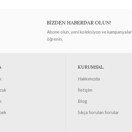
BİZDEN HABERDAR OLUN!
Abone olun, yeni koleksiyon ve kampanyaları 
öğrenin.
A
KURUMSAL
k
Hakkımızda
cuk
İletişim
k
Blog
bek
Sıkça Sorulan Sorular