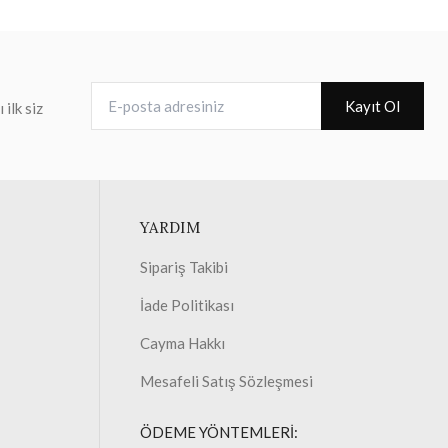
E-posta adresiniz
Kayıt Ol
ilk siz
YARDIM
Sipariş Takibi
İade Politikası
Cayma Hakkı
Mesafeli Satış Sözleşmesi
ÖDEME YÖNTEMLERİ: