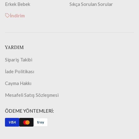
Erkek Bebek
Sıkça Sorulan Sorular
İndirim
YARDIM
Sipariş Takibi
İade Politikası
Cayma Hakkı
Mesafeli Satış Sözleşmesi
ÖDEME YÖNTEMLERİ:
VISA
troy