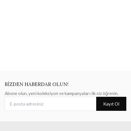
BİZDEN HABERDAR OLUN!
Abone olun, yeni koleksiyon ve kampanyaları ilk siz öğrenin.
E-posta adresiniz
Kayıt Ol