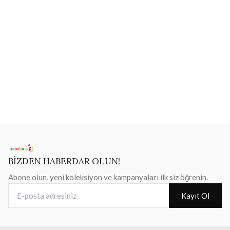
BİZDEN HABERDAR OLUN!
Abone olun, yeni koleksiyon ve kampanyaları ilk siz öğrenin.
E-posta adresiniz
Kayıt Ol