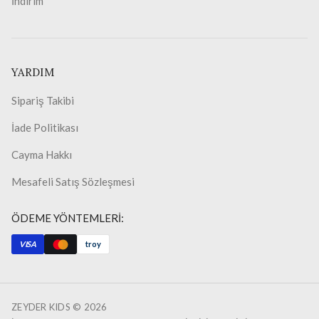
İndirim
YARDIM
Sipariş Takibi
İade Politikası
Cayma Hakkı
Mesafeli Satış Sözleşmesi
ÖDEME YÖNTEMLERİ:
VISA
troy
ZEYDER KIDS ©
2026