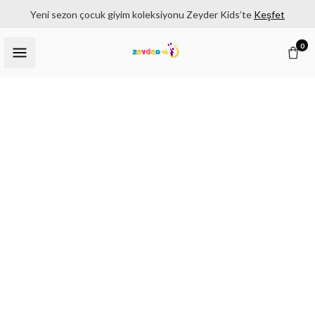
Yeni sezon çocuk giyim koleksiyonu Zeyder Kids’te
Keşfet
0