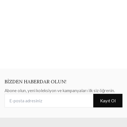
BİZDEN HABERDAR OLUN!
Abone olun, yeni koleksiyon ve kampanyaları ilk siz öğrenin.
E-posta adresiniz
Kayıt Ol