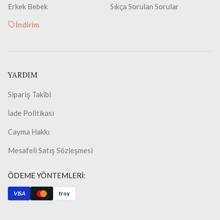
Erkek Bebek
Sıkça Sorulan Sorular
İndirim
YARDIM
Sipariş Takibi
İade Politikası
Cayma Hakkı
Mesafeli Satış Sözleşmesi
ÖDEME YÖNTEMLERİ:
VISA
troy