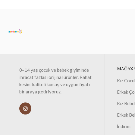
MAĞAZ
0–14 yaş çocuk ve bebek giyiminde
ihracat fazlası orijinal ürünler. Rahat
Kız Çocu
kesim, kaliteli kumaş ve uygun fiyatı
bir araya getiriyoruz.
Erkek Ço
Kız Bebe
Erkek Be
İndirim