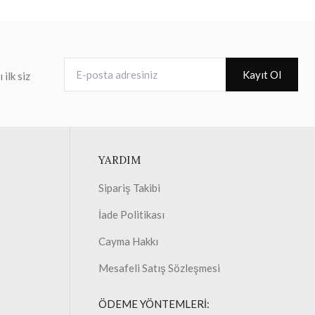
E-posta adresiniz
Kayıt Ol
ilk siz
YARDIM
Sipariş Takibi
İade Politikası
Cayma Hakkı
Mesafeli Satış Sözleşmesi
ÖDEME YÖNTEMLERİ: