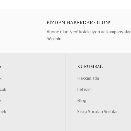
BİZDEN HABERDAR OLUN!
Abone olun, yeni koleksiyon ve kampanyaları 
öğrenin.
A
KURUMSAL
k
Hakkımızda
cuk
İletişim
k
Blog
bek
Sıkça Sorulan Sorular