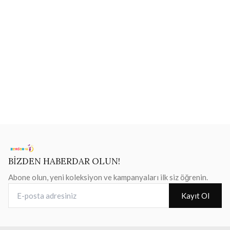
BİZDEN HABERDAR OLUN!
Abone olun, yeni koleksiyon ve kampanyaları ilk siz öğrenin.
E-posta adresiniz
Kayıt Ol