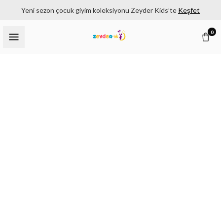
Yeni sezon çocuk giyim koleksiyonu Zeyder Kids’te
Keşfet
0