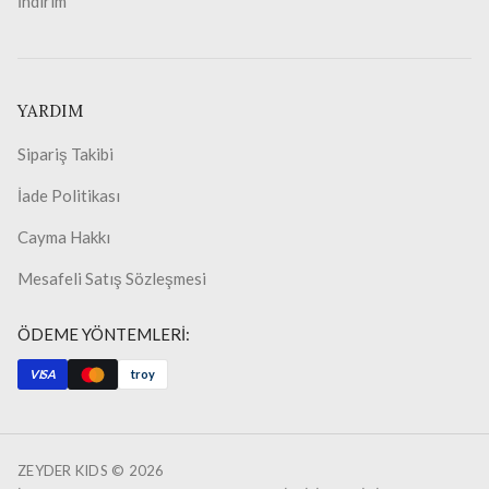
İndirim
YARDIM
Sipariş Takibi
İade Politikası
Cayma Hakkı
Mesafeli Satış Sözleşmesi
ÖDEME YÖNTEMLERİ:
VISA
troy
ZEYDER KIDS ©
2026