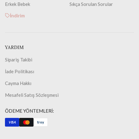
Erkek Bebek
Sıkça Sorulan Sorular
İndirim
YARDIM
Sipariş Takibi
İade Politikası
Cayma Hakkı
Mesafeli Satış Sözleşmesi
ÖDEME YÖNTEMLERİ:
VISA
troy