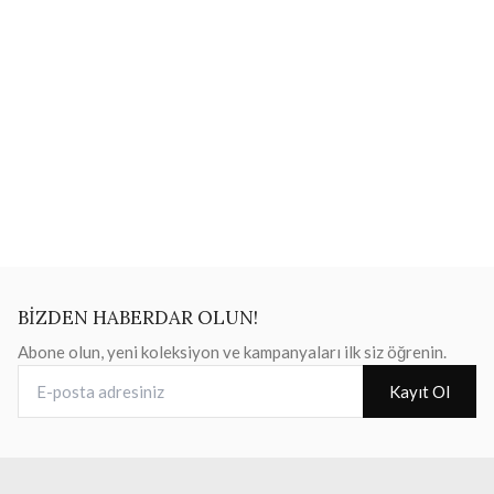
BİZDEN HABERDAR OLUN!
Abone olun, yeni koleksiyon ve kampanyaları ilk siz öğrenin.
E-posta adresiniz
Kayıt Ol