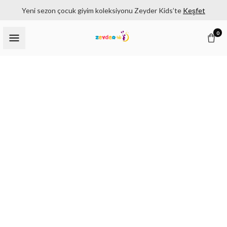
Yeni sezon çocuk giyim koleksiyonu Zeyder Kids’te
Keşfet
0