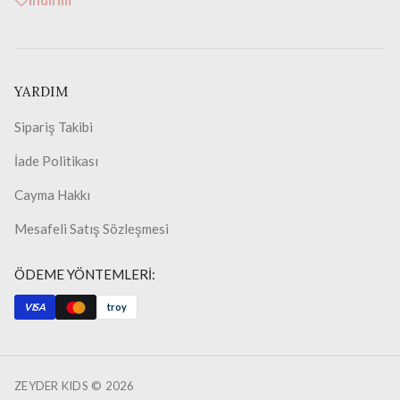
İndirim
YARDIM
Sipariş Takibi
İade Politikası
Cayma Hakkı
Mesafeli Satış Sözleşmesi
ÖDEME YÖNTEMLERİ:
VISA
troy
ZEYDER KIDS ©
2026