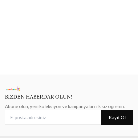
BİZDEN HABERDAR OLUN!
Abone olun, yeni koleksiyon ve kampanyaları ilk siz öğrenin.
E-posta adresiniz
Kayıt Ol