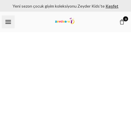
Yeni sezon çocuk giyim koleksiyonu Zeyder Kids’te
Keşfet
0