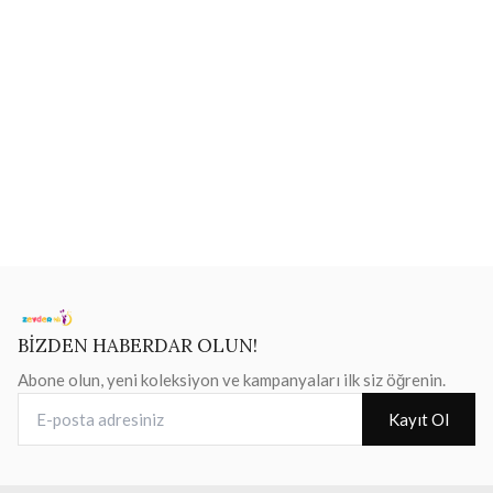
BİZDEN HABERDAR OLUN!
Abone olun, yeni koleksiyon ve kampanyaları ilk siz öğrenin.
E-posta adresiniz
Kayıt Ol