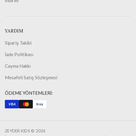
İndirim
YARDIM
Sipariş Takibi
İade Politikası
Cayma Hakkı
Mesafeli Satış Sözleşmesi
ÖDEME YÖNTEMLERİ:
VISA
troy
ZEYDER KIDS ©
2026