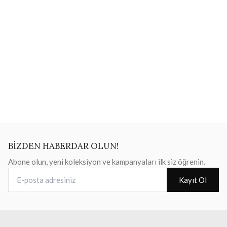
BİZDEN HABERDAR OLUN!
Abone olun, yeni koleksiyon ve kampanyaları ilk siz öğrenin.
E-posta adresiniz
Kayıt Ol