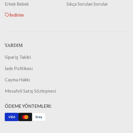
Erkek Bebek
Sıkça Sorulan Sorular
İndirim
YARDIM
Sipariş Takibi
İade Politikası
Cayma Hakkı
Mesafeli Satış Sözleşmesi
ÖDEME YÖNTEMLERİ:
VISA
troy