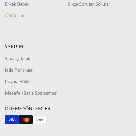
Erkek Bebek
Sıkça Sorulan Sorular
İndirim
YARDIM
Sipariş Takibi
İade Politikası
Cayma Hakkı
Mesafeli Satış Sözleşmesi
ÖDEME YÖNTEMLERİ:
VISA
troy