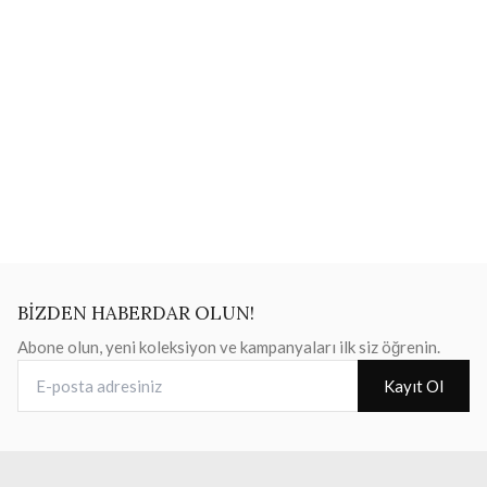
BİZDEN HABERDAR OLUN!
Abone olun, yeni koleksiyon ve kampanyaları ilk siz öğrenin.
E-posta adresiniz
Kayıt Ol