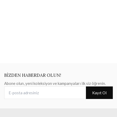
BİZDEN HABERDAR OLUN!
Abone olun, yeni koleksiyon ve kampanyaları ilk siz öğrenin.
E-posta adresiniz
Kayıt Ol