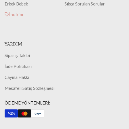
Erkek Bebek
Sıkça Sorulan Sorular
İndirim
YARDIM
Sipariş Takibi
İade Politikası
Cayma Hakkı
Mesafeli Satış Sözleşmesi
ÖDEME YÖNTEMLERİ:
VISA
troy